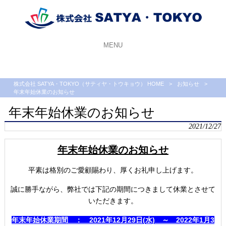
MENU
株式会社 SATYA・TOKYO（サティヤ・トウキョウ） HOME
>
お知らせ
>
年末年始休業のお知らせ
年末年始休業のお知らせ
2021/12/27
年末年始休業のお知らせ
平素は格別のご愛顧賜わり、厚くお礼申し上げます。
誠に勝手ながら、弊社では下記の期間につきまして休業とさせて
いただきます。
年末年始休業期間 ： 2021年12月29日(水) ～ 2022年1月3