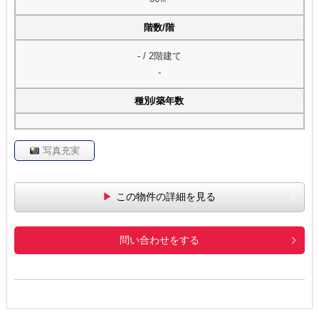
階数/階
- / 2階建て
-
種別/築年数
写真充実
この物件の詳細を見る
問い合わせをする