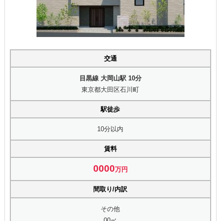
交通
目黒線 大岡山駅 10分
東京都大田区石川町
駅徒歩
10分以内
賃料
0000
万円
間取り/内訳
その他
00㎡