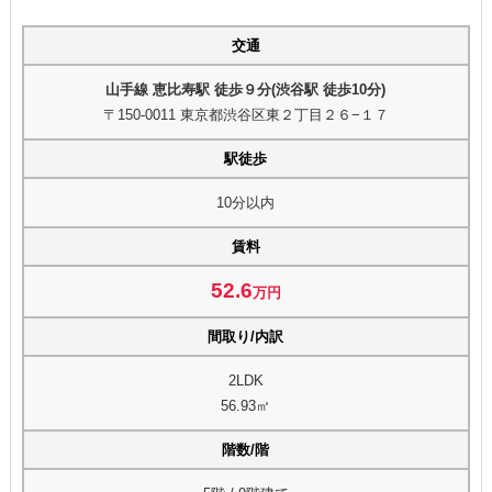
交通
山手線 恵比寿駅 徒歩９分(渋谷駅 徒歩10分)
〒150-0011 東京都渋谷区東２丁目２６−１７
駅徒歩
10分以内
賃料
52.6
万円
間取り/内訳
2LDK
56.93㎡
階数/階