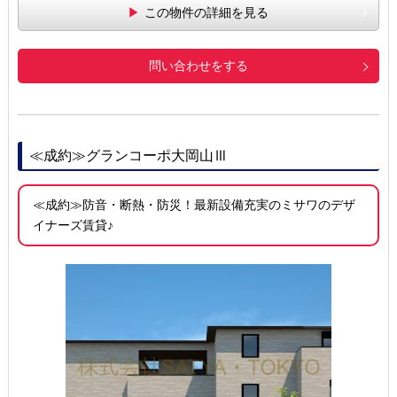
この物件の詳細を見る
問い合わせをする
≪成約≫グランコーポ大岡山Ⅲ
≪成約≫防音・断熱・防災！最新設備充実のミサワのデザ
イナーズ賃貸♪