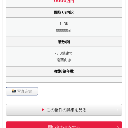
0000
万円
間取り/内訳
1LDK
000000㎡
階数/階
- / 3階建て
南西向き
種別/築年数
写真充実
この物件の詳細を見る
問い合わせをする