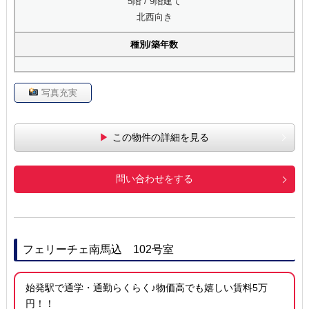
5階 / 9階建て
北西向き
種別/築年数
写真充実
この物件の詳細を見る
問い合わせをする
フェリーチェ南馬込 102号室
始発駅で通学・通勤らくらく♪物価高でも嬉しい賃料5万
円！！