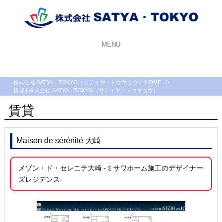
MENU
株式会社 SATYA・TOKYO（サティヤ・トウキョウ） HOME
>
賃貸 | 株式会社 SATYA・TOKYO（サティヤ・トウキョウ）
賃貸
Maison de sérénité 大崎
メゾン・ド・セレニテ大崎 -ミサワホーム施工のデザイナー
ズレジデンス-