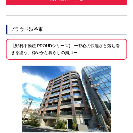
プラウド渋谷東
【野村不動産 PROUDシリーズ】 ー都心の快適さと落ち着
きを纏う、穏やかな暮らしの拠点ー