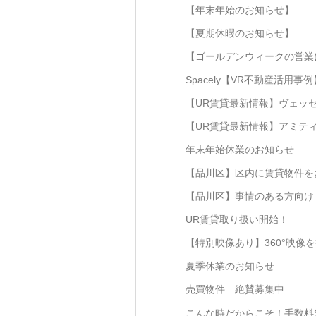
【年末年始のお知らせ】
【夏期休暇のお知らせ】
【ゴールデンウィークの営業
Spacely【VR不動産活用事
【UR賃貸最新情報】ヴェッ
【UR賃貸最新情報】アミテ
年末年始休業のお知らせ
【品川区】区内に賃貸物件を
【品川区】事情のある方向
UR賃貸取り扱い開始！
【特別映像あり】360°映像
夏季休業のお知らせ
売買物件 絶賛募集中
こんな時だからこそ！手数料