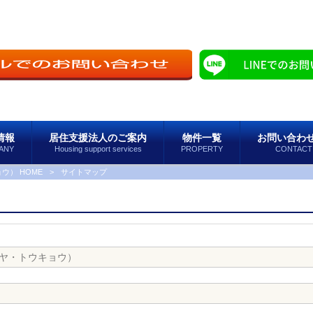
情報
居住支援法人のご案内
物件一覧
お問い合わ
ANY
Housing support services
PROPERTY
CONTACT
ウ） HOME
>
サイトマップ
ティヤ・トウキョウ）