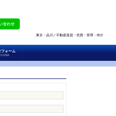
東京・品川／不動産賃貸・売買・管理・仲介
せフォーム
 FORM