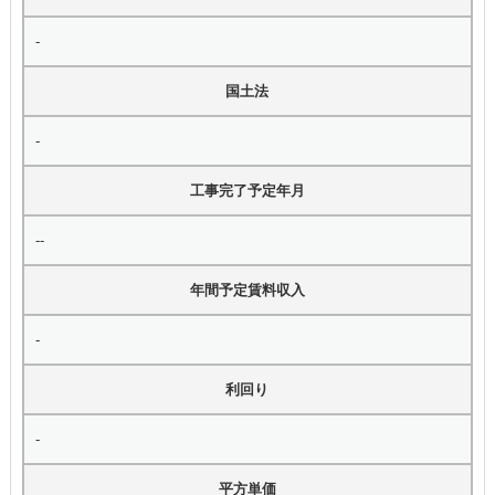
-
国土法
-
工事完了予定年月
--
年間予定賃料収入
-
利回り
-
平方単価