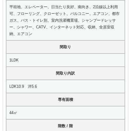
平坦地、エレベーター、日当たり良好、南向き、2沿線以上利用
可、フローリング、クローゼット、バルコニー、エアコン、都市
ガス、バス・トイレ別、室内洗濯機置場、シャンプードレッサ
ー、シャワー、CATV、インターネット対応、収納、全居室収
納、エアコン
間取り
1LDK
間取り内訳
LDK10.9 洋5.6
専有面積
44㎡
階数 / 階