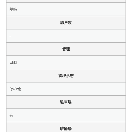
即時
総戸数
-
管理
日勤
管理形態
その他
駐車場
有
駐輪場