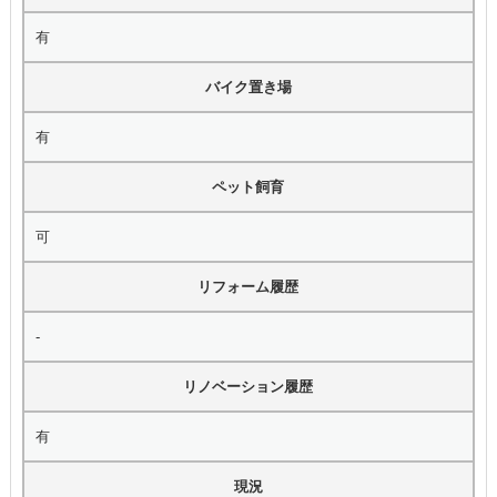
有
バイク置き場
有
ペット飼育
可
リフォーム履歴
-
リノベーション履歴
有
現況