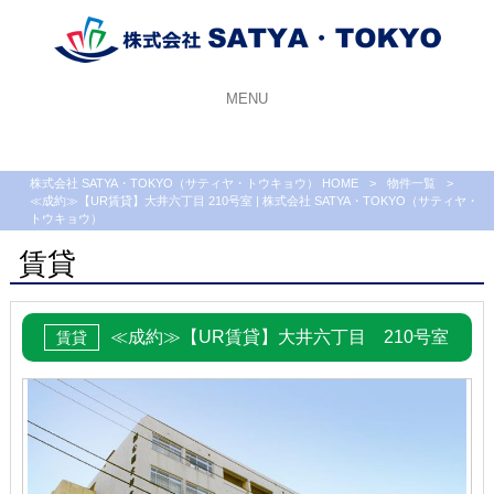
MENU
株式会社 SATYA・TOKYO（サティヤ・トウキョウ） HOME
>
物件一覧
>
≪成約≫【UR賃貸】大井六丁目 210号室 | 株式会社 SATYA・TOKYO（サティヤ・
トウキョウ）
賃貸
≪成約≫【UR賃貸】大井六丁目 210号室
賃貸