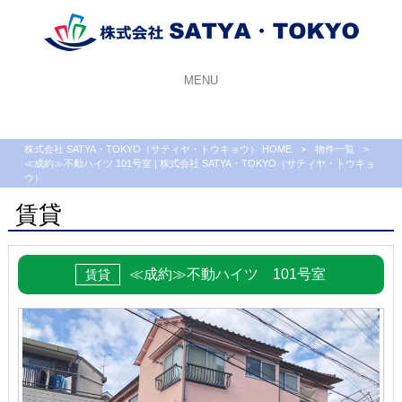
MENU
株式会社 SATYA・TOKYO（サティヤ・トウキョウ） HOME
>
物件一覧
>
≪成約≫不動ハイツ 101号室 | 株式会社 SATYA・TOKYO（サティヤ・トウキョ
ウ）
賃貸
≪成約≫不動ハイツ 101号室
賃貸