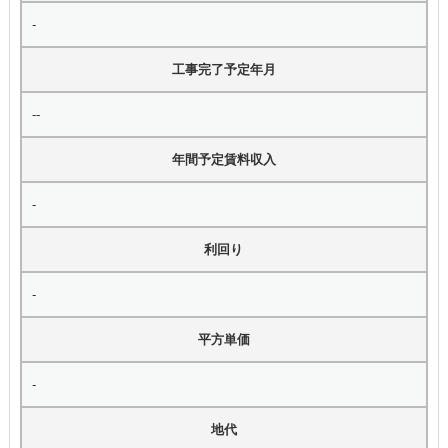
-
工事完了予定年月
--
年間予定賃料収入
-
利回り
-
平方単価
-
地代