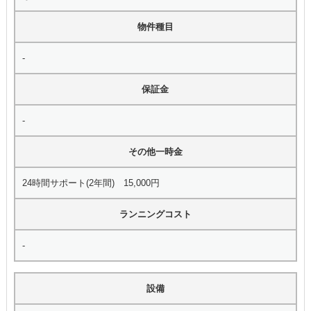
物件種目
-
保証金
-
その他一時金
24時間サポート(2年間) 15,000円
ランニングコスト
-
設備