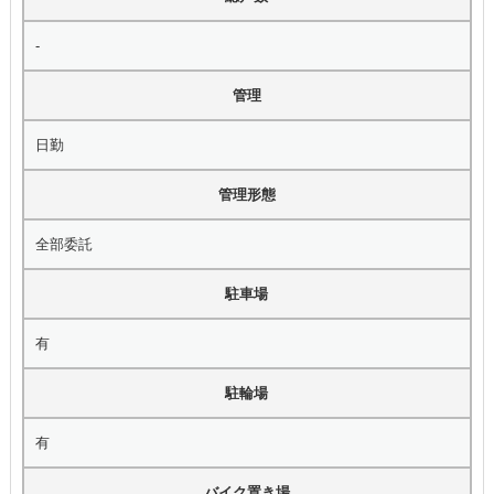
-
管理
日勤
管理形態
全部委託
駐車場
有
駐輪場
有
バイク置き場