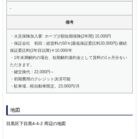
-
備考
・火災保険加入要: ホープ少額短期保険(2年間) 15,000円
・保証会社 初回：総賃料の50％(最低保証委託料20,000円) 継続
保証委託料(2年目以降)￥10,000/年
・1年未満解約の場合、短期解約違約金として賃料の1ヵ月分をい
ただきます。
・鍵交換代：22,000円～
・初期費用のクレジット決済可能
・駐車場…軽自動車限定。23,000円/月
地図
目黒区下目黒4-4-2 周辺の地図