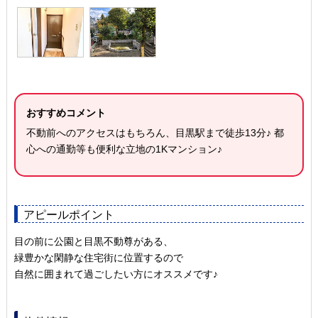
おすすめコメント
不動前へのアクセスはもちろん、目黒駅まで徒歩13分♪ 都
心への通勤等も便利な立地の1Kマンション♪
アピールポイント
目の前に公園と目黒不動尊がある、
緑豊かな閑静な住宅街に位置するので
自然に囲まれて過ごしたい方にオススメです♪