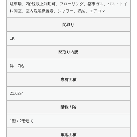
駐車場、2沿線以上利用可、フローリング、都市ガス、バス・トイ
レ同室、室内洗濯機置場、シャワー、収納、エアコン
間取り
1K
間取り内訳
洋 7帖
専有面積
21.62㎡
階数 / 階
1階 / 2階建て
敷地面積