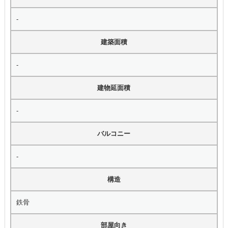
-
建築面積
-
建物延面積
-
バルコニー
-
構造
鉄骨
部屋向き