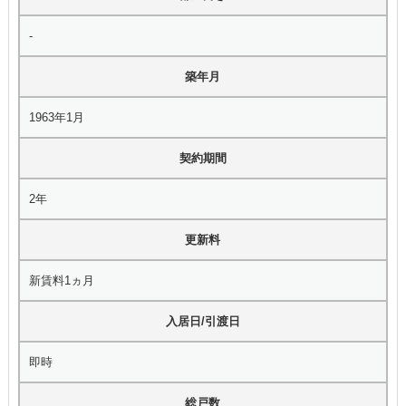
-
築年月
1963年1月
契約期間
2年
更新料
新賃料1ヵ月
入居日/引渡日
即時
総戸数